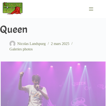
Passer
au
contenu
Queen
Nicolas Landspurg
2 mars 2025
Galeries photos