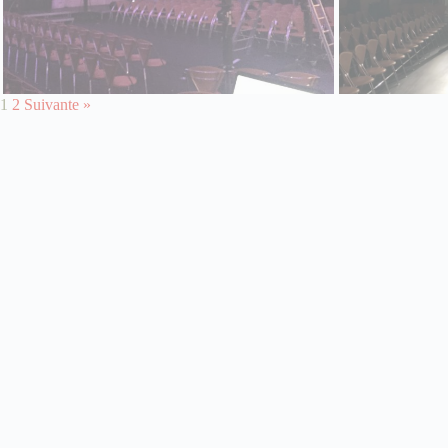
1
2
Suivante »