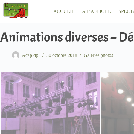
Passer
au
ACCUEIL
A L’AFFICHE
SPECT
contenu
Animations diverses – Dé
Acap-dp-
30 octobre 2018
Galeries photos