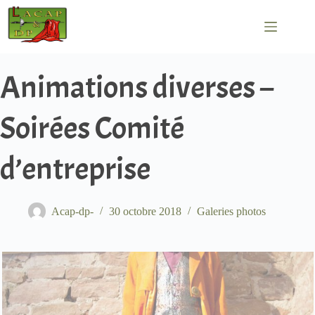
Passer
au
contenu
Animations diverses –
Soirées Comité
d’entreprise
Acap-dp-
30 octobre 2018
Galeries photos