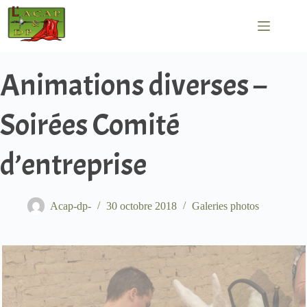
Passer
au
contenu
Animations diverses –
Soirées Comité
d’entreprise
Acap-dp-
30 octobre 2018
Galeries photos