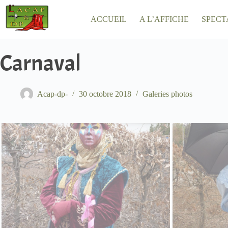
Passer
au
ACCUEIL
A L’AFFICHE
SPECT
contenu
Carnaval
Acap-dp-
30 octobre 2018
Galeries photos