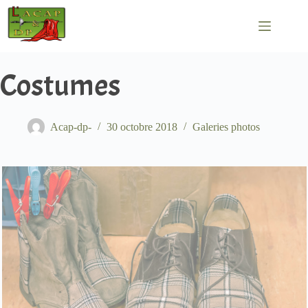
Passer
au
contenu
Costumes
Acap-dp-
30 octobre 2018
Galeries photos