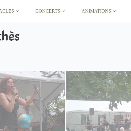
ACLES
CONCERTS
ANIMATIONS
thès