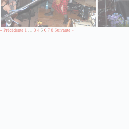
« Précédente
1
…
3
4
5
6
7
8
Suivante »