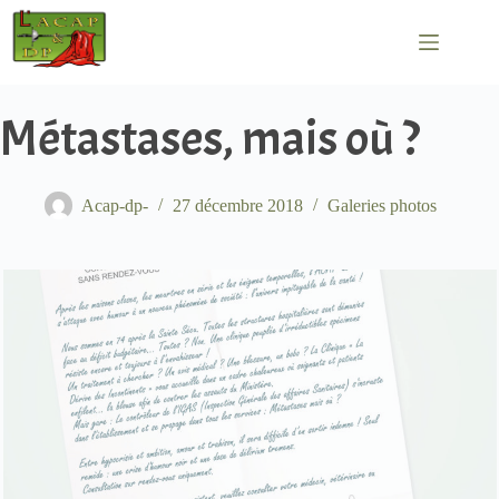
Passer
au
contenu
Métastases, mais où ?
Acap-dp-
27 décembre 2018
Galeries photos