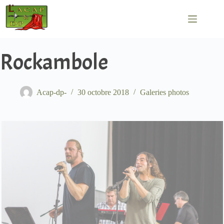
Passer
au
contenu
Rockambole
Acap-dp-
30 octobre 2018
Galeries photos