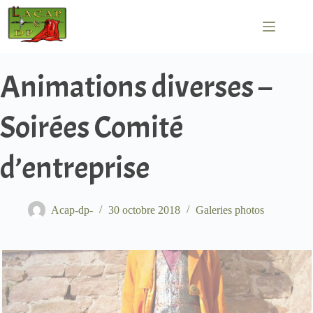
Passer
au
contenu
Animations diverses –
Soirées Comité
d’entreprise
Acap-dp-
30 octobre 2018
Galeries photos